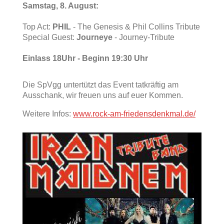
Samstag, 8. August:
Top Act:
PHIL
- The Genesis & Phil Collins Tribute
Special Guest:
Journeye
- Journey-Tribute
Einlass 18Uhr - Beginn 19:30 Uhr
Die SpVgg untertützt das Event tatkräftig am
Ausschank, wir freuen uns auf euer Kommen.
Weitere Infos:
www.rock-am-friedensdenkmal.de/