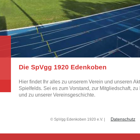
Die SpVgg 1920 Edenkoben
Hier findet Ihr alles zu unserem Verein und unseren Ak
Spielfelds. Sei es zum Vorstand, zur Mitgliedschaft, 
und zu unserer Vereinsgeschichte.
Datenschutz
© SpVgg Edenkoben 1920 e.V. |