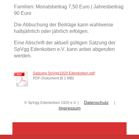
Familien: Monatsbeitrag 7,50 Euro | Jahresbeitrag
90 Euro
Die Abbuchung der Beiträge kann wahlweise
halbjährlich oder jährlich erfolgen.
Eine Abschrift der aktuell gültigen Satzung der
SpVgg Edenkoben e.V. kann anbei abgerufen
werden.
Satzung SpVgg1920 Edenkoben.pdf
PDF-Dokument [6.1 MB]
Datenschutz
© SpVgg Edenkoben 1920 e.V. |
|
Impressum