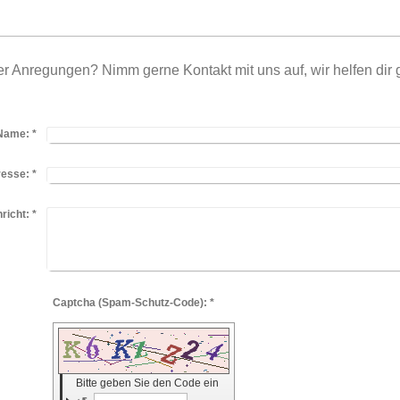
 Anregungen? Nimm gerne Kontakt mit uns auf, wir helfen dir g
Name:
*
resse:
*
richt:
*
Captcha (Spam-Schutz-Code): *
Bitte geben Sie den Code ein