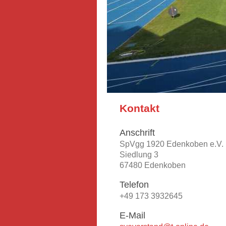
Kontakt
Anschrift
SpVgg 1920 Edenkoben e.V.
Siedlung 3
67480 Edenkoben
Telefon
+49 173 3932645
E-Mail