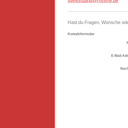
svevorstand@t-online.de
Hast du Fragen, Wünsche oder
Kontaktformular
E-Mail-Ad
Nach